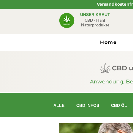
Versandkostenfre
UNSER KRAUT
CBD - Hanf
Naturprodukte
Home
CBD u
Anwendung, Beri
ALLE
CBD INFOS
CBD ÖL