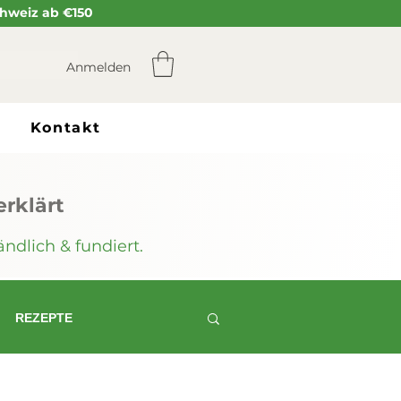
Schweiz ab €150
Anmelden
Kontakt
rklärt
ndlich & fundiert.
REZEPTE