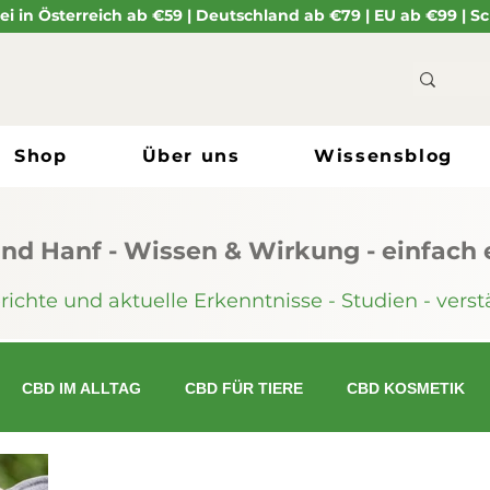
i in Österreich ab €59 | Deutschland ab €79 | EU ab €99 | 
Shop
Über uns
Wissensblog
nd Hanf - Wissen & Wirkung - einfach e
chte und aktuelle Erkenntnisse - Studien - verstä
CBD IM ALLTAG
CBD FÜR TIERE
CBD KOSMETIK