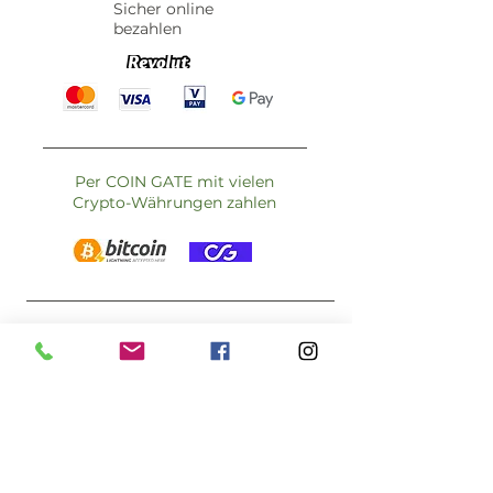
Sicher online
bezahlen
Per COIN GATE mit vielen
Crypto-Währungen zahlen
VERSANDKOSTEN
Standardversand:
A - 1 bis 3 Werktage
D - 3 bis 5 Werktage
Österreich: €5,90 – kostenlos ab €59
Deutschland: €9,90 – kostenlos ab €79