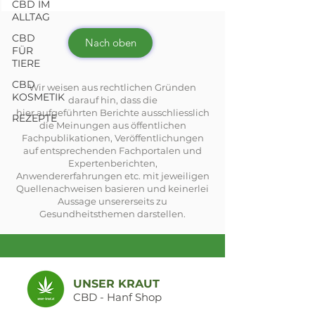
CBD IM
ALLTAG
CBD
Nach oben
FÜR
TIERE
CBD
Wir weisen aus rechtlichen Gründen
KOSMETIK
darauf hin, dass die
hier aufgeführten Berichte ausschliesslich
REZEPTE
die Meinungen aus öffentlichen
Fachpublikationen, Veröffentlichungen
auf entsprechenden Fachportalen und
Expertenberichten,
Anwendererfahrungen etc. mit jeweiligen
Quellenachweisen basieren und keinerlei
Aussage unsererseits zu
Gesundheitsthemen darstellen.
UNSER KRAUT
CBD - Hanf Shop