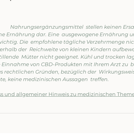
Nahrungsergänzungsmittel  stellen keinen Ersat
he Ernährung dar. Eine  ausgewogene Ernährung u
ichtig. Die  empfohlene tägliche Verzehrmenge nic
erhalb der  Reichweite von kleinen Kindern aufbewa
llende  Mütter nicht geeignet. Kühl und trocken la
s rechtlichen Gründen, bezüglich der  Wirkungswei
, keine medizinischen Aussagen  treffen.
ss und allgemeiner Hinweis zu medizinischen Theme