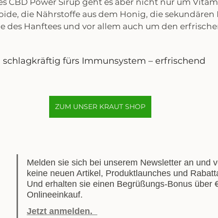
es CBD Power Sirup geht es aber nicht nur um Vitam
ide, die Nährstoffe aus dem Honig, die sekundären P
e des Hanftees und vor allem auch um den erfrische
 schlagkräftig fürs Immunsystem – erfrischend
ZUM UNSER KRAUT SHOP
Melden sie sich bei unserem Newsletter an und v
keine neuen Artikel, Produktlaunches und Rabatt
Und erhalten sie einen Begrüßungs-Bonus über €5
Onlineeinkauf. 
Jetzt anmelden.