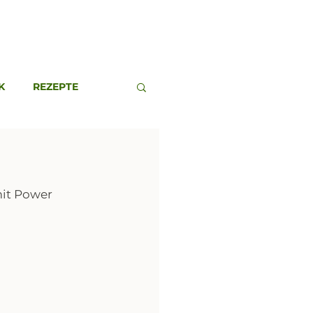
K
REZEPTE
it Power 