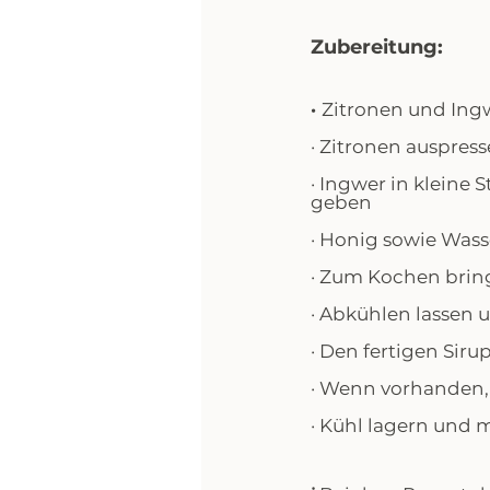
Zubereitung:
· 
Zitronen und Ing
· Zitronen auspress
· Ingwer in kleine
geben
· Honig sowie Was
· Zum Kochen bring
· Abkühlen lassen 
· Den fertigen Siru
· Wenn vorhanden, 
· Kühl lagern und 