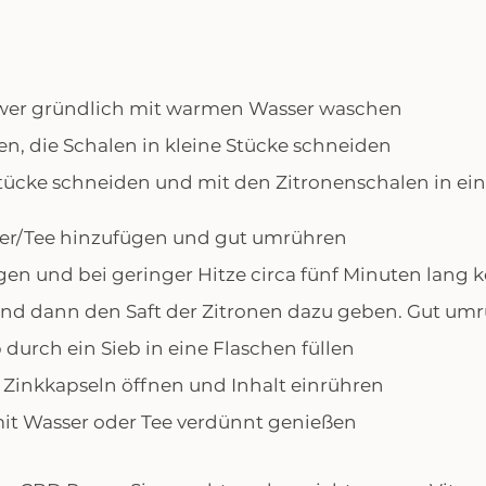
wer gründlich mit warmen Wasser waschen
en, die Schalen in kleine Stücke schneiden
 Stücke schneiden und mit den Zitronenschalen in ei
ser/Tee hinzufügen und gut umrühren
en und bei geringer Hitze circa fünf Minuten lang k
und dann den Saft der Zitronen dazu geben. Gut um
p durch ein Sieb in eine Flaschen füllen
Zinkkapseln öffnen und Inhalt einrühren
mit Wasser oder Tee verdünnt genießen