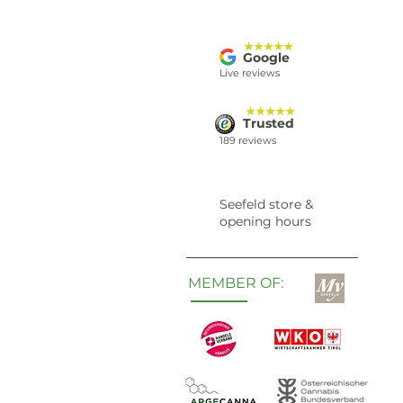
★★★★★
Google
Live reviews
★★★★★
Trusted
189 reviews
Seefeld store &
opening hours
MEMBER OF: