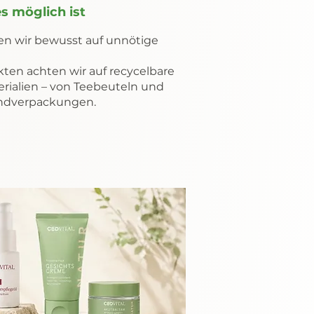
s möglich ist
en wir bewusst auf unnötige
ten achten wir auf recycelbare
rialien – von Teebeuteln und
andverpackungen.