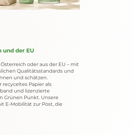
h und der EU
sterreich oder aus der EU – mit
slichen Qualitätsstandards und
kennen und schätzen.
recyceltes Papier als
eband und lizenzierte
n Grünen Punkt. Unsere
t E-Mobilität zur Post, die