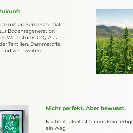
 Zukunft
anze mit großem Potenzial.
 zur Bodenregeneration
des Wachstums CO₂. Aus
er Textilien, Dämmstoffe,
 und viele weitere
Nicht perfekt. Aber bewusst.
Nachhaltigkeit ist für uns kein ferti
ein Weg.