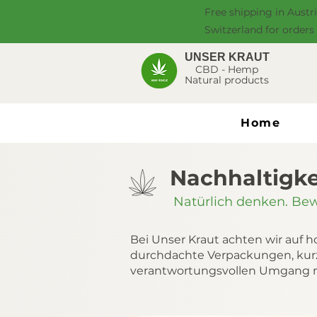
Free shipping in Austr
Switzerland for orders
UNSER KRAUT
CBD - Hemp
Natural products
Home
Nachhaltigke
Natürlich denken. Be
Bei Unser Kraut achten wir auf 
durchdachte Verpackungen, ku
verantwortungsvollen Umgang m