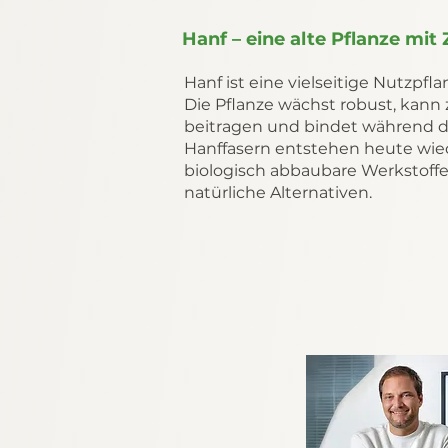
Hanf – eine alte Pflanze mit
Hanf ist eine vielseitige Nutzpfl
Die Pflanze wächst robust, kann
beitragen und bindet während 
Hanffasern entstehen heute wied
biologisch abbaubare Werkstoffe
natürliche Alternativen.