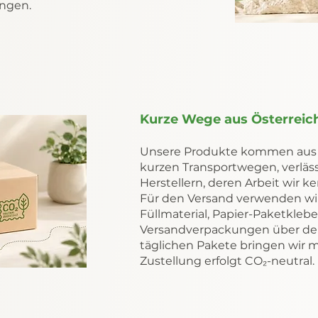
ungen.
Kurze Wege aus Österreic
Unsere Produkte kommen aus Ö
kurzen Transportwegen, verläs
Herstellern, deren Arbeit wir 
Für den Versand verwenden wir 
Füllmaterial, Papier-Paketkleb
Versandverpackungen über de
täglichen Pakete bringen wir mi
Zustellung erfolgt CO₂-neutral.