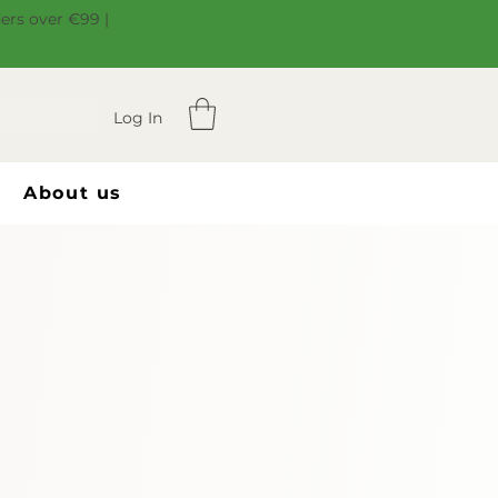
ders over €99 |
Log In
About us