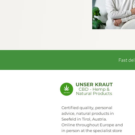
Fast del
UNSER KRAUT
CBD - Hemp &
Natural Products
NEWSLETTER
Certified quality, personal
advice, natural products in
Seefeld in Tirol, Austria.
Online throughout Europe and
in person at the specialist store