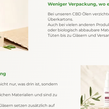
Weniger Verpackung, wo e
Bei unseren CBD Ölen verzicht
Überkartons.
Auch bei vielen anderen Produk
oder biologisch abbaubare Mate
Tüten bis zu Gläsern und Vers
ung
icht nur, was drin ist, sondern
ichen Materialien und sind zu
äsern setzen zusätzlich auf