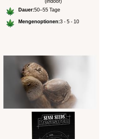
(Indoor)
Dauer:
50–55 Tage
Mengenoptionen:
3 - 5 - 10