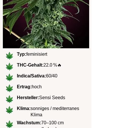
Typ:
feminisiert
THC-Gehalt:
22.0 %
🔥
Indica/Sativa:
60/40
Ertrag:
hoch
Hersteller:
Sensi Seeds
Klima:
sonniges / mediterranes
Klima
Wachstum:
70–100 cm