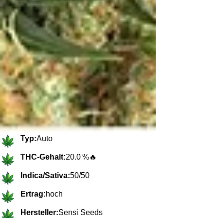
Typ:
Auto
THC-Gehalt:
20.0 %
🔥
Indica/Sativa:
50/50
Ertrag:
hoch