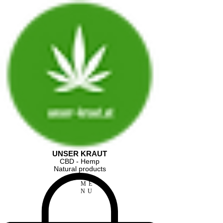
UNSER KRAUT
CBD - Hemp
Natural products
ME
NU