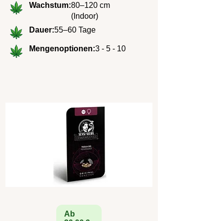
Wachstum:
80–120 cm
(Indoor)
Dauer:
55–60 Tage
Mengenoptionen:
3 - 5 - 10
Ab