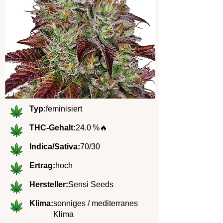
Typ:
feminisiert
THC-Gehalt:
24.0 %
🔥
Indica/Sativa:
70/30
Ertrag:
hoch
Hersteller:
Sensi Seeds
Klima:
sonniges / mediterranes
Klima