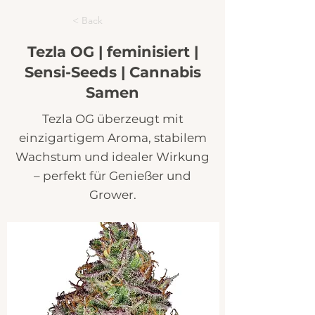
< Back
Tezla OG | feminisiert |
Sensi-Seeds | Cannabis
Samen
Tezla OG überzeugt mit
einzigartigem Aroma, stabilem
Wachstum und idealer Wirkung
– perfekt für Genießer und
Grower.