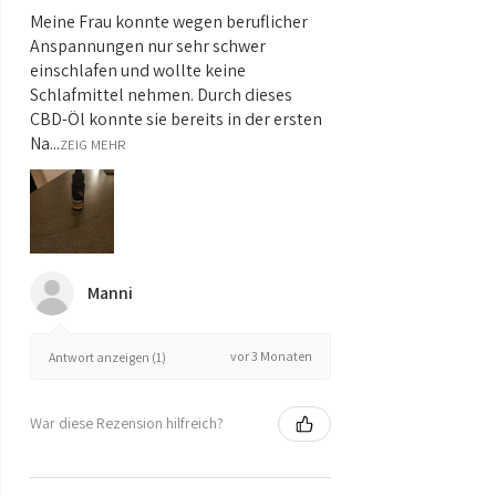
Meine Frau konnte wegen beruflicher
Anspannungen nur sehr schwer
einschlafen und wollte keine
Schlafmittel nehmen. Durch dieses
CBD-Öl konnte sie bereits in der ersten
Na...
ZEIG MEHR
Manni
vor 3 Monaten
Antwort anzeigen (1)
War diese Rezension hilfreich?