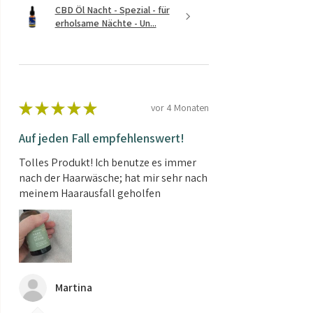
CBD Öl Nacht - Spezial - für
erholsame Nächte - Un...
★
★
★
★
★
vor 4 Monaten
Auf jeden Fall empfehlenswert!
Tolles Produkt! Ich benutze es immer
nach der Haarwäsche; hat mir sehr nach
meinem Haarausfall geholfen
Martina