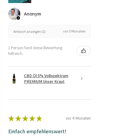
Anonym
vor 3 Monaten
Antwort anzeigen (1)
1 Person fand diese Bewertung
hilfreich.
CBD Öl 5% Vollspektrum
PREMIUM Unser Kraut
★
★
★
★
★
vor 4 Monaten
Einfach empfehlenswert!