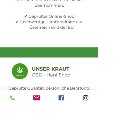
übernommen.
✔ Geprüfter Online-Shop
✔ Hochwertige Hanfprodukte aus
Österreich und der EU
UNSER KRAUT
CBD - Hanf Shop
Geprüfte Qualität, persönliche Beratung,
natürliche Produkte in Seefeld in Tirol,
Österreich.
Online europaweit und
persönlich im Fachgeschäft
Geschäft Seefeld &
Öffnungszeiten