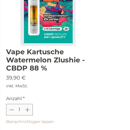
Vape Kartusche
Watermelon Zlushie -
CBDP 88 %
Preis
39,90 €
inkl. MwSt.
Anzahl
*
Benachrichtigen lassen