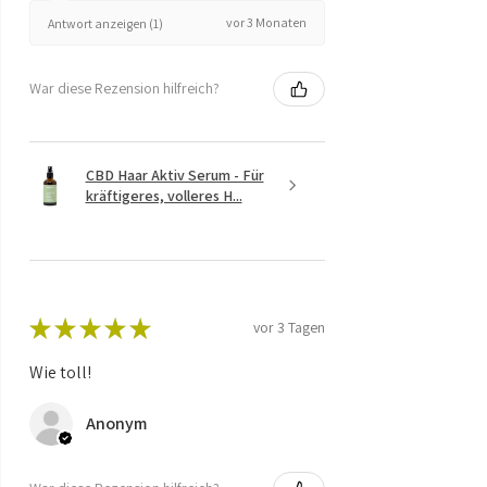
vor 3 Monaten
Antwort anzeigen (1)
War diese Rezension hilfreich?
CBD Haar Aktiv Serum - Für
kräftigeres, volleres H...
★
★
★
★
★
vor 3 Tagen
Wie toll!
Anonym