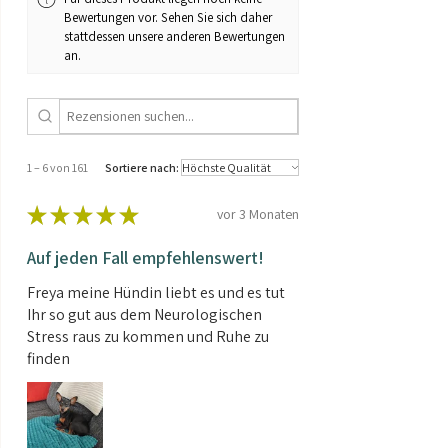
Bewertungen vor. Sehen Sie sich daher
stattdessen unsere anderen Bewertungen
an.
1 – 6 von 161
Sortiere nach:
★
★
★
★
★
vor 3 Monaten
Auf jeden Fall empfehlenswert!
Freya meine Hündin liebt es und es tut
Ihr so gut aus dem Neurologischen
Stress raus zu kommen und Ruhe zu
finden