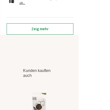
oh...
Zeig mehr
Kunden kauften
auch