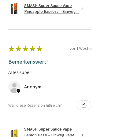
SMASH Super Sauce Vape
Pineapple Express – Einweg ...
★
★
★
★
★
vor 1 Woche
Bemerkenswert!
Alles super!
Anonym
War diese Rezension hilfreich?
SMASH Super Sauce Vape
Lemon Haze – Einweg Vape