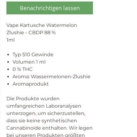
Benachrichtigen lassen
Vape Kartusche Watermelon
Zlushie - CBDP 88 %
1ml
Typ 510 Gewinde
Volumen 1 ml
0 % THC
Aroma: Wassermelonen-Zlushie
Aromaprodukt
Die Produkte wurden
umfangreichen Laboranalysen
unterzogen, um sicherzustellen,
dass sie keine synthetischen
Cannabinoide enthalten. Wir legen
bei unseren Produkten größten