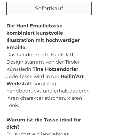
Sofortkauf
Die Hanf Emailletasse
kombiniert kunstvolle
Illustration mit hochwertiger
Emaille.
Das handgemalte Hanfblatt-
Design stammt von der Tiroler
Künstlerin
Tina Hötzendorfer
.
Jede Tasse wird in der
Rollin’Art
Werkstatt
sorgfältig
handbedruckt und erhält dadurch
ihren charakteristischen, klaren
Look.
Warum ist die Tasse ideal für
dich?
Du suchst ein langlebiges,