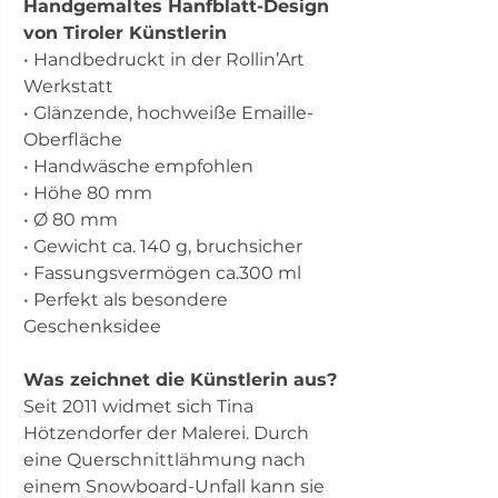
Handgemaltes Hanfblatt-Design
von Tiroler Künstlerin
• Handbedruckt in der Rollin’Art
Werkstatt
• Glänzende, hochweiße Emaille-
Oberfläche
• Handwäsche empfohlen
• Höhe 80 mm
• Ø 80 mm
• Gewicht ca. 140 g, bruchsicher
• Fassungsvermögen ca.300 ml
• Perfekt als besondere
Geschenksidee
Was zeichnet die Künstlerin aus?
Seit 2011 widmet sich Tina
Hötzendorfer der Malerei. Durch
eine Querschnittlähmung nach
einem Snowboard-Unfall kann sie