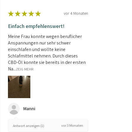
★
★
★
★
★
vor 4 Monaten
Einfach empfehlenswert!
Meine Frau konnte wegen beruflicher
Anspannungen nur sehr schwer
einschlafen und wollte keine
Schlafmittel nehmen. Durch dieses
CBD-Öl konnte sie bereits in der ersten
Na...
ZEIG MEHR
Manni
vor 3 Monaten
Antwort anzeigen (1)