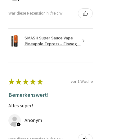
War diese Rezension hilfreich?
SMASH Super Sauce Vape
Pineapple Express – Einweg ...
★
★
★
★
★
vor 1 Woche
Bemerkenswert!
Alles super!
Anonym
War diese Rezension hilfreich?