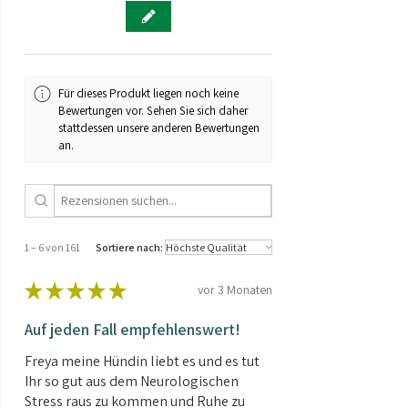
Für dieses Produkt liegen noch keine
Bewertungen vor. Sehen Sie sich daher
stattdessen unsere anderen Bewertungen
an.
1 – 6 von 161
Sortiere nach:
★
★
★
★
★
vor 3 Monaten
Auf jeden Fall empfehlenswert!
Freya meine Hündin liebt es und es tut
Ihr so gut aus dem Neurologischen
Stress raus zu kommen und Ruhe zu