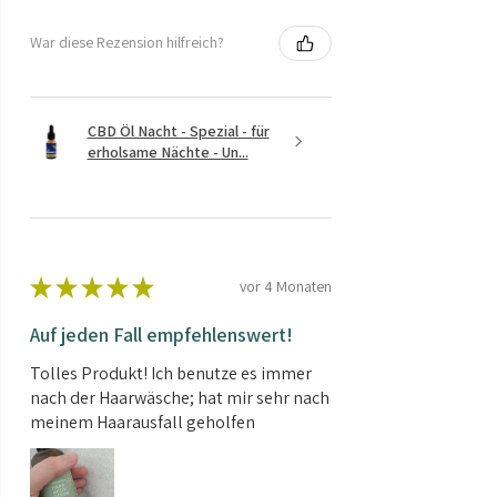
War diese Rezension hilfreich?
CBD Öl Nacht - Spezial - für
erholsame Nächte - Un...
★
★
★
★
★
vor 4 Monaten
Auf jeden Fall empfehlenswert!
Tolles Produkt! Ich benutze es immer
nach der Haarwäsche; hat mir sehr nach
meinem Haarausfall geholfen