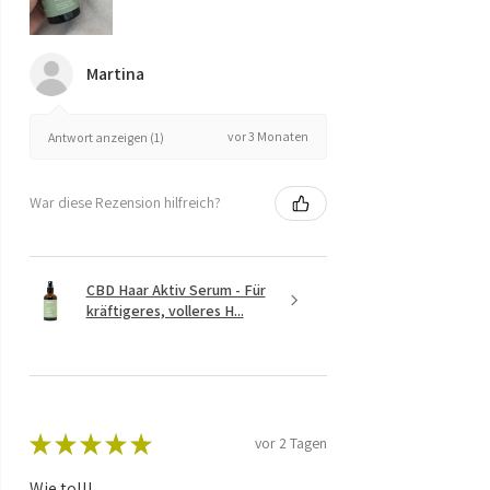
Martina
vor 3 Monaten
Antwort anzeigen (1)
War diese Rezension hilfreich?
CBD Haar Aktiv Serum - Für
kräftigeres, volleres H...
★
★
★
★
★
vor 2 Tagen
Wie toll!