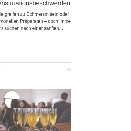
nstruationsbeschwerden
le greifen zu Schmerzmitteln oder
monellen Präparaten – doch immer
r suchen nach einer sanften,
ürlichen Alternative. CBD
nnabidiol) rückt dabei in den Fokus.