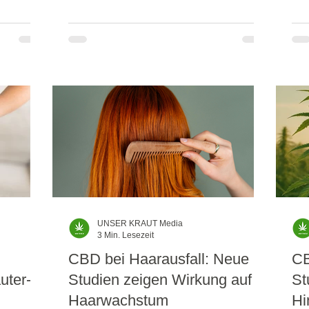
UNSER KRAUT Media
3 Min. Lesezeit
CBD bei Haarausfall: Neue
CB
uter-
Studien zeigen Wirkung auf
St
Haarwachstum
Hi