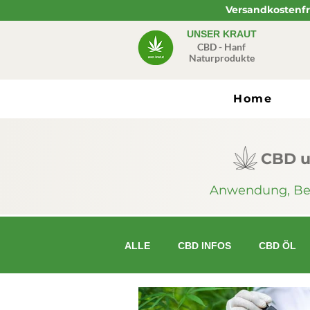
Versandkostenfre
UNSER KRAUT
CBD - Hanf
Naturprodukte
Home
CBD u
Anwendung, Beri
ALLE
CBD INFOS
CBD ÖL