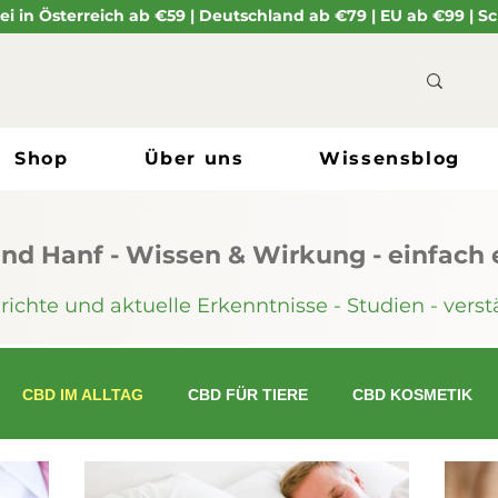
i in Österreich ab €59 | Deutschland ab €79 | EU ab €99 | 
Shop
Über uns
Wissensblog
nd Hanf - Wissen & Wirkung - einfach e
chte und aktuelle Erkenntnisse - Studien - verstä
CBD IM ALLTAG
CBD FÜR TIERE
CBD KOSMETIK