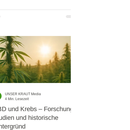
UNSER KRAUT Media
4 Min. Lesezeit
D und Krebs – Forschung,
udien und historische
ntergründ