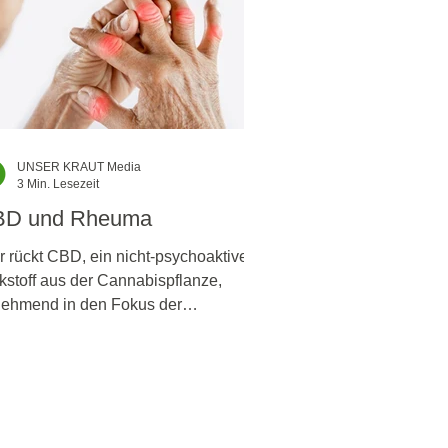
UNSER KRAUT Media
3 Min. Lesezeit
BD und Rheuma
r rückt CBD, ein nicht-psychoaktiver
kstoff aus der Cannabispflanze,
ehmend in den Fokus der
senschaft und Betroffenen.