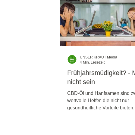
UNSER KRAUT Media
4 Min. Lesezeit
Frühjahrsmüdigkeit? -
nicht sein
CBD-Öl und Hanfsamen sind z
wertvolle Helfer, die nicht nur
gesundheitliche Vorteile bieten
gezielt gegen Frühjahrsmüdigke