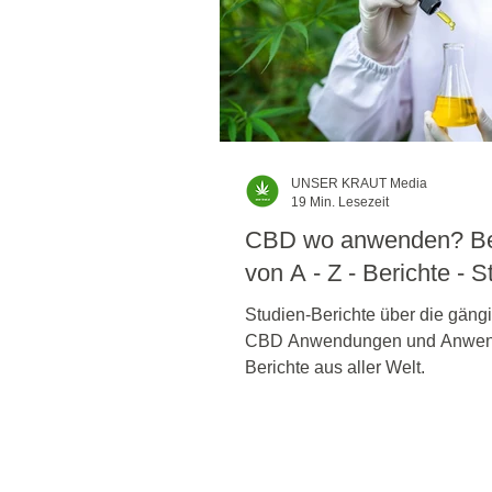
UNSER KRAUT Media
19 Min. Lesezeit
CBD wo anwenden? Be
von A - Z - Berichte - S
Studien-Berichte über die gäng
CBD Anwendungen und Anwen
Berichte aus aller Welt.