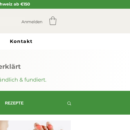
Schweiz ab €150
Anmelden
Kontakt
rklärt
ndlich & fundiert.
REZEPTE