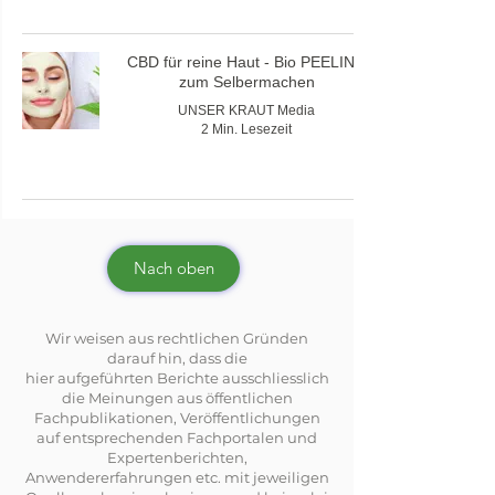
CBD für reine Haut - Bio PEELING
zum Selbermachen
UNSER KRAUT Media
2 Min. Lesezeit
Nach oben
Wir weisen aus rechtlichen Gründen
darauf hin, dass die
hier aufgeführten Berichte ausschliesslich
die Meinungen aus öffentlichen
Fachpublikationen, Veröffentlichungen
auf entsprechenden Fachportalen und
Expertenberichten,
Anwendererfahrungen etc. mit jeweiligen