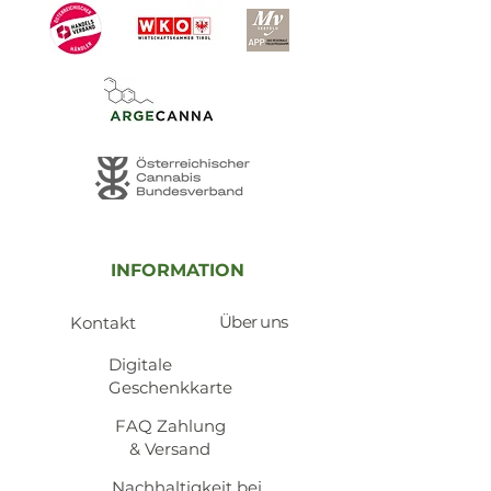
INFORMATION
Über uns
Kontakt
​Digitale
Geschenkkarte
​FAQ Zahlung
& Versand
Nachhaltigkeit bei