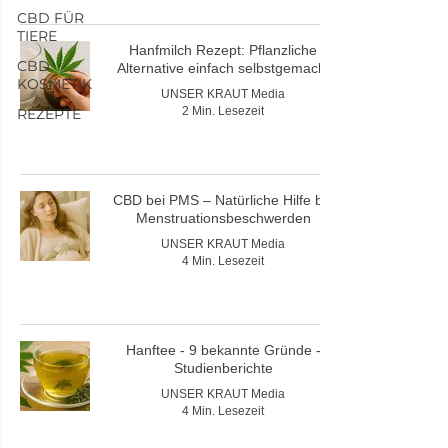
CBD FÜR
TIERE
Hanfmilch Rezept: Pflanzliche
CBD
Alternative einfach selbstgemacht
KOSMETIK
UNSER KRAUT Media
2 Min. Lesezeit
REZEPTE
CBD bei PMS – Natürliche Hilfe bei
Menstruationsbeschwerden
UNSER KRAUT Media
4 Min. Lesezeit
Hanftee - 9 bekannte Gründe -
Studienberichte
UNSER KRAUT Media
4 Min. Lesezeit