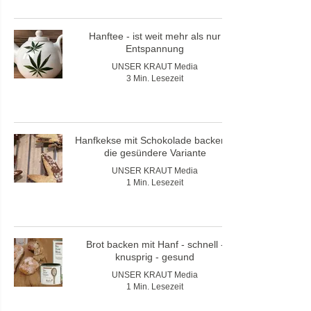
Hanftee - ist weit mehr als nur
Entspannung
UNSER KRAUT Media
3 Min. Lesezeit
Hanfkekse mit Schokolade backen –
die gesündere Variante
UNSER KRAUT Media
1 Min. Lesezeit
Brot backen mit Hanf - schnell -
knusprig - gesund
UNSER KRAUT Media
1 Min. Lesezeit