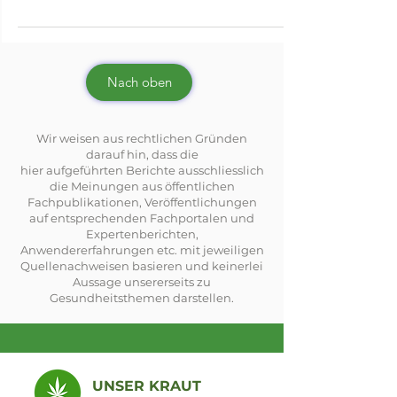
Nach oben
Wir weisen aus rechtlichen Gründen
darauf hin, dass die
hier aufgeführten Berichte ausschliesslich
die Meinungen aus öffentlichen
Fachpublikationen, Veröffentlichungen
auf entsprechenden Fachportalen und
Expertenberichten,
Anwendererfahrungen etc. mit jeweiligen
Quellenachweisen basieren und keinerlei
Aussage unsererseits zu
Gesundheitsthemen darstellen.
UNSER KRAUT