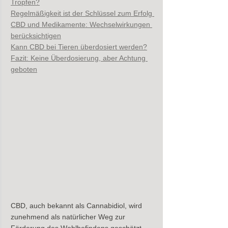
Tropfen?
Regelmäßigkeit ist der Schlüssel zum Erfolg 
CBD und Medikamente: Wechselwirkungen 
berücksichtigen
Kann CBD bei Tieren überdosiert werden?
Fazit: Keine Überdosierung, aber Achtung 
geboten
CBD, auch bekannt als Cannabidiol, wird 
zunehmend als natürlicher Weg zur 
Förderung des Wohlbefindens geschätzt. 