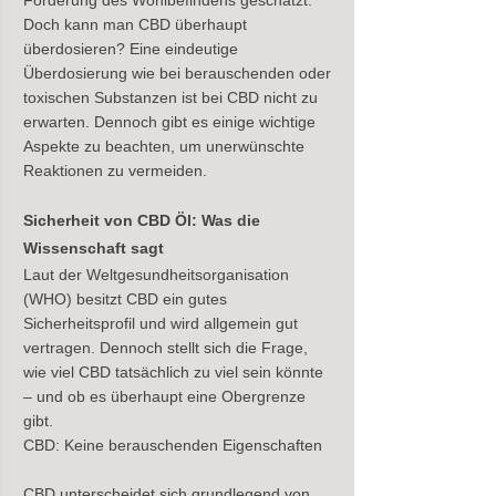
Doch kann man CBD überhaupt 
überdosieren? Eine eindeutige 
Überdosierung wie bei berauschenden oder 
toxischen Substanzen ist bei CBD nicht zu 
erwarten. Dennoch gibt es einige wichtige 
Aspekte zu beachten, um unerwünschte 
Reaktionen zu vermeiden.
Sicherheit von CBD Öl: Was die 
Wissenschaft sagt
Laut der Weltgesundheitsorganisation 
(WHO) besitzt CBD ein gutes 
Sicherheitsprofil und wird allgemein gut 
vertragen. Dennoch stellt sich die Frage, 
wie viel CBD tatsächlich zu viel sein könnte 
– und ob es überhaupt eine Obergrenze 
gibt.
CBD: Keine berauschenden Eigenschaften
CBD unterscheidet sich grundlegend von 