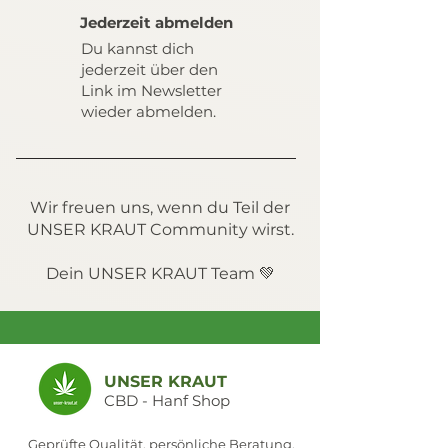
Jederzeit abmelden
Du kannst dich
jederzeit über den
Link im Newsletter
wieder abmelden.
Wir freuen uns, wenn du Teil der
UNSER KRAUT Community wirst.
Dein UNSER KRAUT Team 💚
UNSER KRAUT
CBD - Hanf Shop
Geprüfte Qualität, persönliche Beratung,