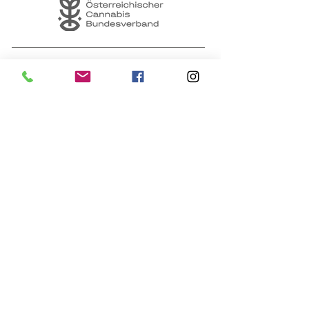
Die medizinische Cannabis
Forschung
ZAHLUNGSARTEN
Vorkasse
Banküberweisung
Sicher online