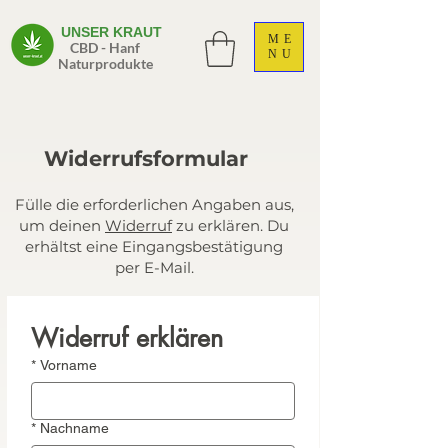
UNSER KRAUT
ME
CBD - Hanf
NU
Naturprodukte
Widerrufsformular
Fülle die erforderlichen Angaben aus,
um deinen
Widerruf
zu erklären. Du
erhältst eine Eingangsbestätigung
per E-Mail.
Widerruf erklären
*
Vorname
*
Nachname