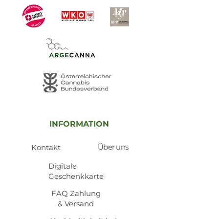
INFORMATION
Über uns
Kontakt
​Digitale
Geschenkkarte
​FAQ Zahlung
& Versand