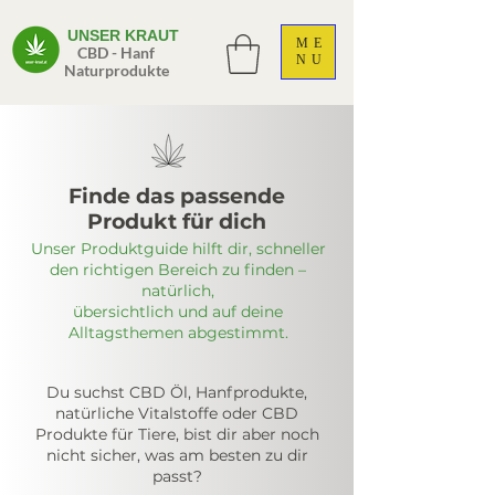
UNSER KRAUT
ME
CBD - Hanf
NU
Naturprodukte
Finde das passende
Produkt für dich
Unser Produktguide hilft dir, schneller
den richtigen Bereich zu finden –
natürlich,
übersichtlich und auf deine
Alltagsthemen abgestimmt.
Du suchst CBD Öl, Hanfprodukte,
natürliche Vitalstoffe oder CBD
Produkte für Tiere, bist dir aber noch
nicht sicher, was am besten zu dir
passt?