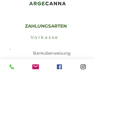
ZAHLUNGSARTEN
Vorkasse
Banküberweisung
Sicher online
bezahlen
Per COIN GATE mit vielen
Crypto-Währungen zahlen