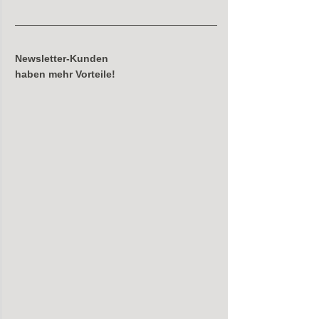
Newsletter-Kunden
haben mehr Vorteile!