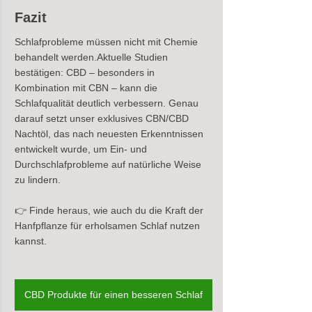
Fazit
Schlafprobleme müssen nicht mit Chemie 
behandelt werden.Aktuelle Studien 
bestätigen: CBD – besonders in 
Kombination mit CBN – kann die 
Schlafqualität deutlich verbessern. Genau 
darauf setzt unser exklusives CBN/CBD 
Nachtöl, das nach neuesten Erkenntnissen 
entwickelt wurde, um Ein- und 
Durchschlafprobleme auf natürliche Weise 
zu lindern.
👉 Finde heraus, wie auch du die Kraft der 
Hanfpflanze für erholsamen Schlaf nutzen 
kannst.
CBD Produkte für einen besseren Schlaf