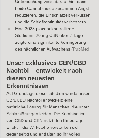
Untersuchung weist darauf hin, dass 
beide Cannabinoide zusammen Angst 
reduzieren, die Einschlafzeit verkürzen 
und die Schlafkontinuität verbessern.
Eine 2023 placebokontrollierte 
Studie mit 20 mg CBN über 7 Tage 
zeigte eine signifikante Verringerung 
des nächtlichen Aufwachens (
PubMed
Unser exklusives CBN/CBD 
Nachtöl – entwickelt nach 
diesen neuesten 
Erkenntnissen
Auf Grundlage dieser Studien wurde unser 
CBN/CBD Nachtöl entwickelt: eine 
natürliche Lösung für Menschen, die unter 
Schlafstörungen leiden. Die Kombination 
von CBD und CBN nutzt den Entourage-
Effekt – die Wirkstoffe verstärken sich 
gegenseitig und entfalten so ihr volles 