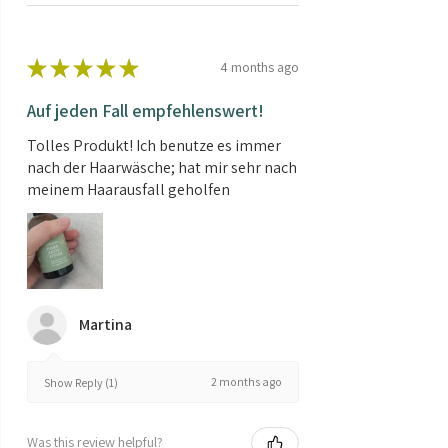
★
★
★
★
★
4 months ago
Auf jeden Fall empfehlenswert!
Tolles Produkt! Ich benutze es immer
nach der Haarwäsche; hat mir sehr nach
meinem Haarausfall geholfen
Martina
2 months ago
Show Reply (1)
Was this review helpful?