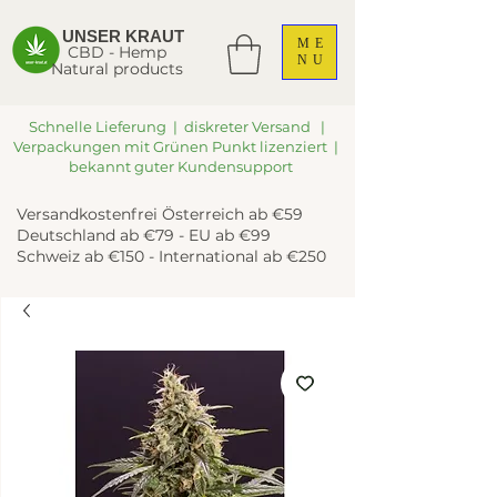
UNSER KRAUT
ME
CBD - Hemp
NU
Natural products
Schnelle Lieferung | diskreter Versand |
Verpackungen mit Grünen Punkt lizenziert |
bekannt guter Kundensupport
Versandkostenfrei Österreich ab €59
Deutschland ab €79 - EU ab €99
Schweiz ab €150 - International ab €250