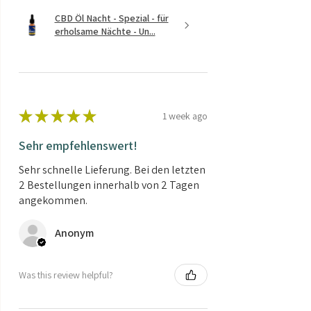
CBD Öl Nacht - Spezial - für
erholsame Nächte - Un...
★
★
★
★
★
1 week ago
Sehr empfehlenswert!
Sehr schnelle Lieferung. Bei den letzten
2 Bestellungen innerhalb von 2 Tagen
angekommen.
Anonym
Was this review helpful?