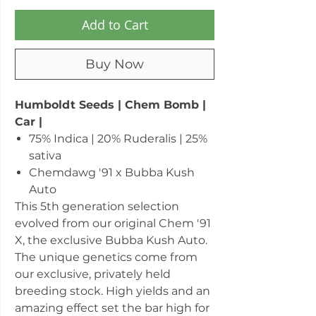
Add to Cart
Buy Now
Humboldt Seeds | Chem Bomb |
Car |
75% Indica | 20% Ruderalis | 25%
sativa
Chemdawg '91 x Bubba Kush
Auto
This 5th generation selection
evolved from our original Chem '91
X, the exclusive Bubba Kush Auto.
The unique genetics come from
our exclusive, privately held
breeding stock. High yields and an
amazing effect set the bar high for