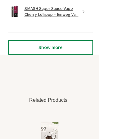
SMASH Super Sauce Vape
Cherry Lollipop – Einweg Va...
Show more
Related Products