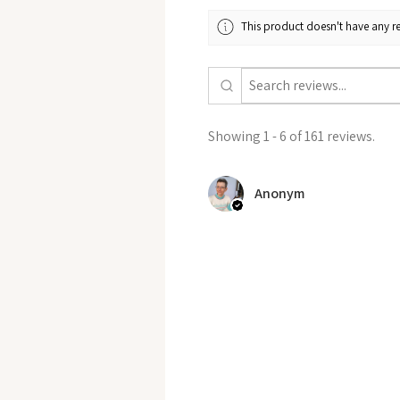
This product doesn't have any re
Showing 1 - 6 of 161 reviews.
Anonym