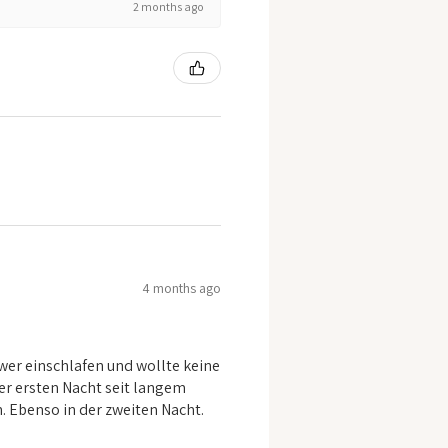
2 months ago
4 months ago
er einschlafen und wollte keine
er ersten Nacht seit langem
n. Ebenso in der zweiten Nacht.