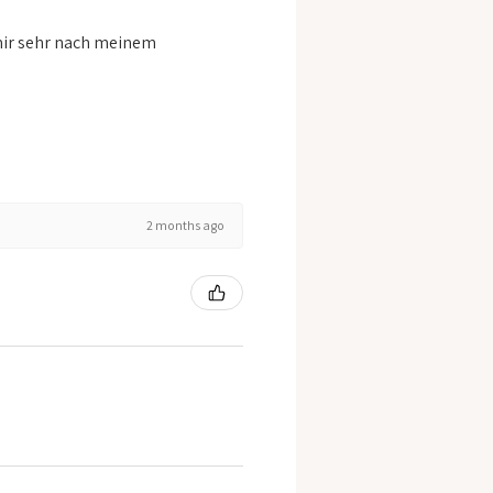
mir sehr nach meinem
2 months ago