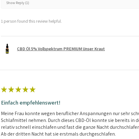
Show Reply (1)
1 person found this review helpful.
CBD Öl 5% Vollspektrum PREMIUM Unser Kraut
★
★
★
★
★
Einfach empfehlenswert!
Meine Frau konnte wegen beruflicher Anspannungen nur sehr schw
Schlafmittel nehmen. Durch dieses CBD-Öl konnte sie bereits in d
relativ schnell einschlafen und fast die ganze Nacht durchschlafe
Ab der dritten Nacht hat sie erstmals durchgeschlafen.