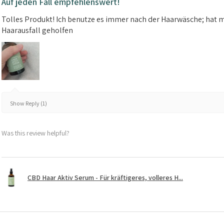
Auf jeden Fall empfehlenswert!
Tolles Produkt! Ich benutze es immer nach der Haarwäsche; hat 
Haarausfall geholfen
Show Reply (1)
Was this review helpful?
CBD Haar Aktiv Serum - Für kräftigeres, volleres H...