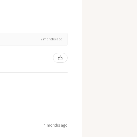
2 months ago
4 months ago