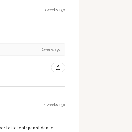
3 weeks ago
2 weeks ago
4 weeks ago
mer tottal entspannt danke