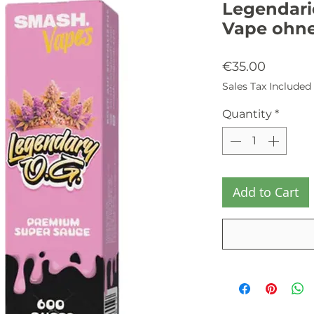
Legendari
Vape ohne
Price
€35.00
Sales Tax Included
Quantity
*
Add to Cart