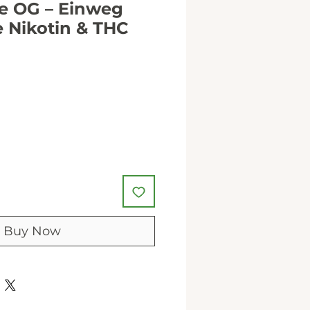
e OG – Einweg
 Nikotin & THC
Buy Now