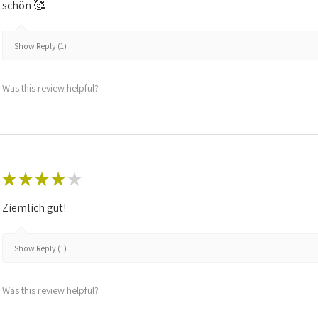
schön 🥰
Show Reply (1)
Was this review helpful?
★
★
★
★
★
Ziemlich gut!
Show Reply (1)
Was this review helpful?