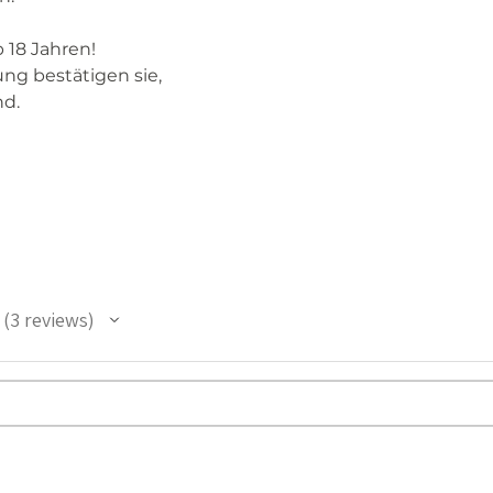
 18 Jahren!
ung bestätigen sie,
nd.
3
reviews
3