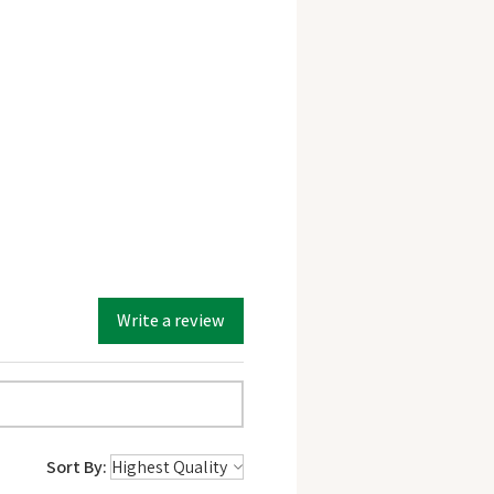
Write a review
Sort By: