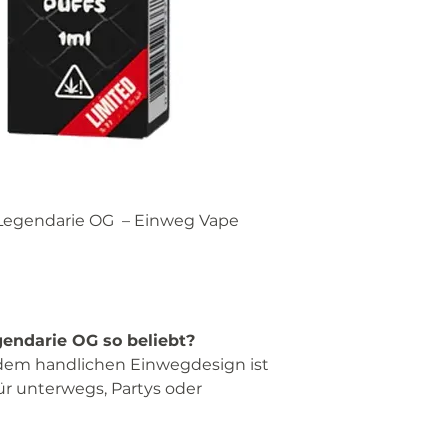
Legendarie OG – Einweg Vape
endarie OG so beliebt?
em handlichen Einwegdesign ist
für unterwegs, Partys oder