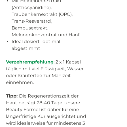
Mit Heidelbeerextrakt
(Anthocyanidine),
Traubenkernextrakt (OPC),
Trans-Resveratrol,
Bambusextrakt,
Melonenkonzentrat und Hanf
Ideal dosiert- optimal
abgestimmt
Verzehrempfehlung
:
2 x 1 Kapsel
täglich mit viel Flüssigkeit, Wasser
oder Kräutertee zur Mahlzeit
einnehmen.
Tipp:
Die Regenerationszeit der
Haut beträgt 28-40 Tage, unsere
Beauty Formel ist daher für eine
längerfristige Kur ausgerichtet und
wird idealerweise für mindestens 3