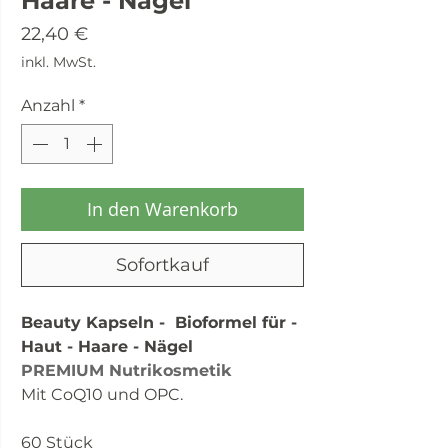
Haare - Nägel
Preis
22,40 €
inkl. MwSt.
Anzahl
*
In den Warenkorb
Sofortkauf
Beauty Kapseln - Bioformel für -
Haut - Haare - Nägel
PREMIUM Nutrikosmetik
Mit CoQ10 und OPC.
60 Stück