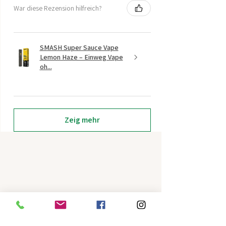
War diese Rezension hilfreich?
SMASH Super Sauce Vape
Lemon Haze – Einweg Vape
oh...
Zeig mehr
Kunden kauften
auch