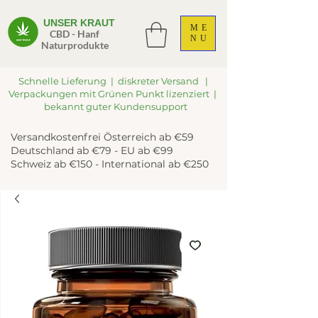
UNSER KRAUT
ME
CBD - Hanf
NU
Naturprodukte
Schnelle Lieferung | diskreter Versand |
Verpackungen mit Grünen Punkt lizenziert |
bekannt guter Kundensupport
Versandkostenfrei Österreich ab €59
Deutschland ab €79 - EU ab €99
Schweiz ab €150 - International ab €250