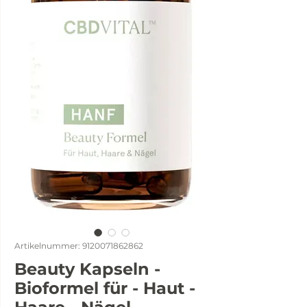
Artikelnummer: 9120071862862
Beauty Kapseln -
Bioformel für - Haut -