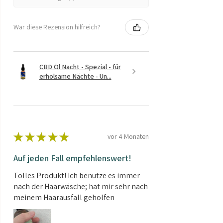
War diese Rezension hilfreich?
CBD Öl Nacht - Spezial - für
erholsame Nächte - Un...
★
★
★
★
★
vor 4 Monaten
Auf jeden Fall empfehlenswert!
Tolles Produkt! Ich benutze es immer
nach der Haarwäsche; hat mir sehr nach
meinem Haarausfall geholfen