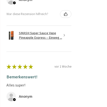
War diese Rezension hilfreich?
SMASH Super Sauce Vape
Pineapple Express – Einweg ...
★
★
★
★
★
vor 1 Woche
Bemerkenswert!
Alles super!
Anonym