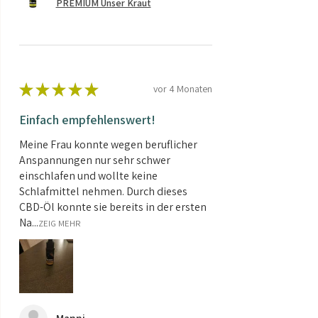
PREMIUM Unser Kraut
★
★
★
★
★
vor 4 Monaten
Einfach empfehlenswert!
Meine Frau konnte wegen beruflicher
Anspannungen nur sehr schwer
einschlafen und wollte keine
Schlafmittel nehmen. Durch dieses
CBD-Öl konnte sie bereits in der ersten
Na...
ZEIG MEHR