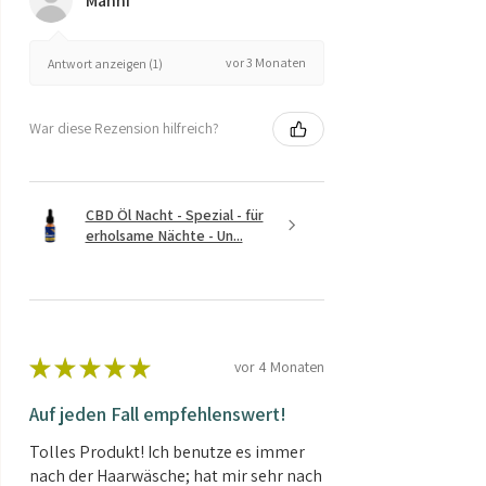
Manni
vor 3 Monaten
Antwort anzeigen (1)
War diese Rezension hilfreich?
CBD Öl Nacht - Spezial - für
erholsame Nächte - Un...
★
★
★
★
★
vor 4 Monaten
Auf jeden Fall empfehlenswert!
Tolles Produkt! Ich benutze es immer
nach der Haarwäsche; hat mir sehr nach