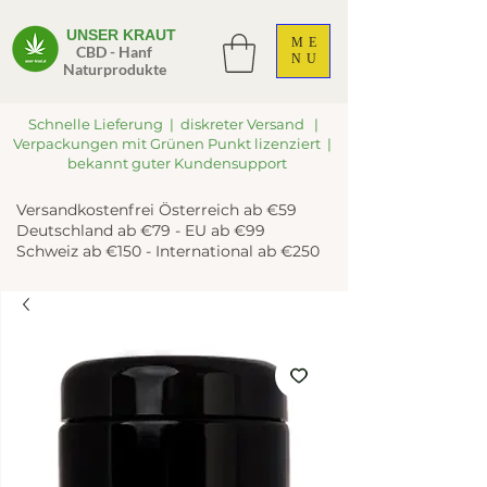
UNSER KRAUT
ME
CBD - Hanf
NU
Naturprodukte
Schnelle Lieferung | diskreter Versand |
Verpackungen mit Grünen Punkt lizenziert |
bekannt guter Kundensupport
Versandkostenfrei Österreich ab €59
Deutschland ab €79 - EU ab €99
Schweiz ab €150 - International ab €250