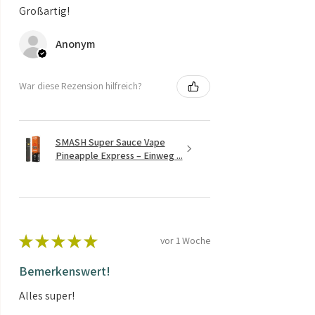
Großartig!
Anonym
War diese Rezension hilfreich?
SMASH Super Sauce Vape
Pineapple Express – Einweg ...
★
★
★
★
★
vor 1 Woche
Bemerkenswert!
Alles super!