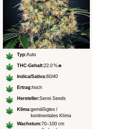
Typ:
Auto
THC-Gehalt:
22.0 %
🔥
Indica/Sativa:
60/40
Ertrag:
hoch
Hersteller:
Sensi Seeds
Klima:
gemäßigtes /
kontinentales Klima
Wachstum:
70–100 cm