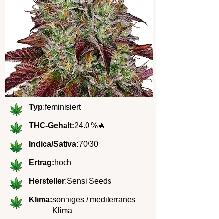
Typ:
feminisiert
THC-Gehalt:
24.0 %
🔥
Indica/Sativa:
70/30
Ertrag:
hoch
Hersteller:
Sensi Seeds
Klima:
sonniges / mediterranes
Klima