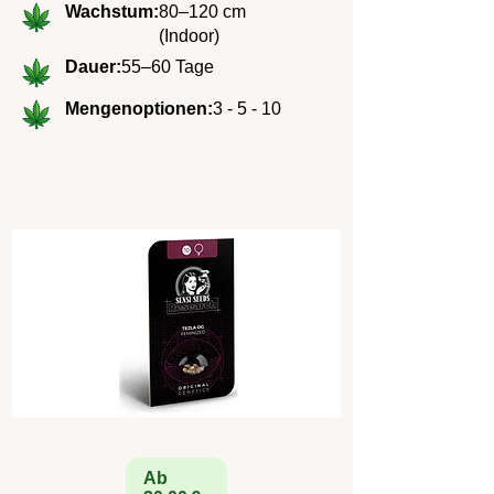
Wachstum:
80–120 cm
(Indoor)
Dauer:
55–60 Tage
Mengenoptionen:
3 - 5 - 10
Ab