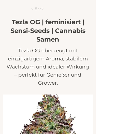
< Back
Tezla OG | feminisiert |
Sensi-Seeds | Cannabis
Samen
Tezla OG überzeugt mit
einzigartigem Aroma, stabilem
Wachstum und idealer Wirkung
– perfekt für Genießer und
Grower.