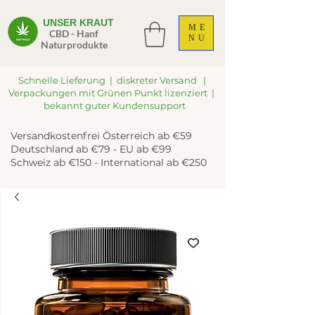
UNSER KRAUT
ME
CBD - Hanf
NU
Naturprodukte
Schnelle Lieferung | diskreter Versand |
Verpackungen mit Grünen Punkt lizenziert |
bekannt guter Kundensupport
Versandkostenfrei Österreich ab €59
Deutschland ab €79 - EU ab €99
Schweiz ab €150 - International ab €250