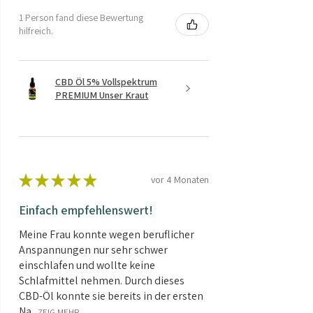
1 Person fand diese Bewertung
hilfreich.
CBD Öl 5% Vollspektrum
PREMIUM Unser Kraut
★
★
★
★
★
vor 4 Monaten
Einfach empfehlenswert!
Meine Frau konnte wegen beruflicher
Anspannungen nur sehr schwer
einschlafen und wollte keine
Schlafmittel nehmen. Durch dieses
CBD-Öl konnte sie bereits in der ersten
Na...
ZEIG MEHR