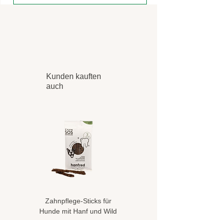
Kunden kauften
auch
Zahnpflege-Sticks für
Hundeshampoo gegen
Hunde mit Hanf und Wild
Flöhe und Zecken mit