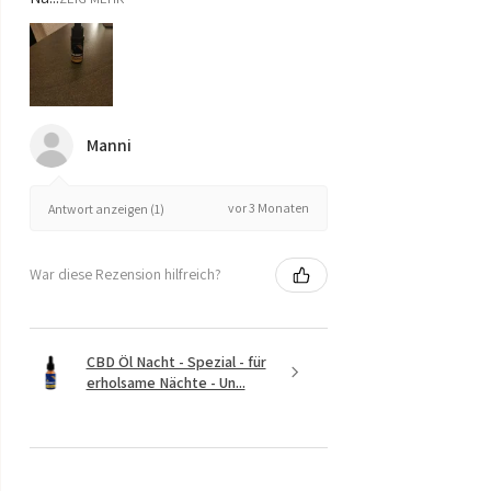
Manni
vor 3 Monaten
Antwort anzeigen (1)
War diese Rezension hilfreich?
CBD Öl Nacht - Spezial - für
erholsame Nächte - Un...