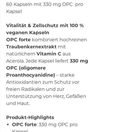
60 Kapseln mit 330 mg OPC pro
Kapsel
Vitalität & Zellschutz mit 100 %
veganen Kapseln
OPC forte
kombiniert hochreinen
Traubenkernextrakt
mit
natürlichem
Vitamin C
aus
Acerola. Jede Kapsel liefert
330 mg
OPC (oligomere
Proanthocyanidine)
– starke
Antioxidantien zum Schutz vor
freien Radikalen und zur
Unterstützung von Herz, Gefäßen
und Haut.
Produkt-Highlights
OPC forte
: 330 mg OPC pro
Kapsel