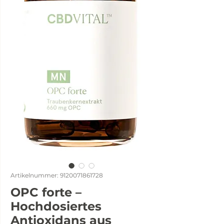
Artikelnummer: 9120071861728
OPC forte –
Hochdosiertes
Antioxidans aus