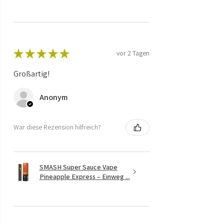
★
★
★
★
★
vor 2 Tagen
Großartig!
Anonym
War diese Rezension hilfreich?
SMASH Super Sauce Vape
Pineapple Express – Einweg ...