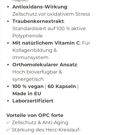
Antioxidans-Wirkung
:
Zellschutz vor oxidativem Stress
Traubenkernextrakt
:
Standardisiert auf 100 % aktive
Polyphenole
Mit natürlichem Vitamin C
: Für
Kollagenbildung &
Immunsystem
Orthomolekularer Ansatz
:
Hoch bioverfügbar &
synergetisch
100 % vegan
|
60 Kapseln
|
Made in EU
Laborzertifiziert
Vorteile von OPC forte
✅ Zellschutz & Anti-Aging
✅ Stärkung des Herz-Kreislauf-