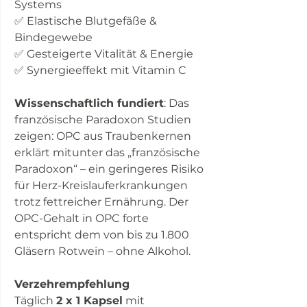
Systems
✅ Elastische Blutgefäße &
Bindegewebe
✅ Gesteigerte Vitalität & Energie
✅ Synergieeffekt mit Vitamin C
Wissenschaftlich fundiert
: Das
französische Paradoxon Studien
zeigen: OPC aus Traubenkernen
erklärt mitunter das „französische
Paradoxon“ – ein geringeres Risiko
für Herz-Kreislauferkrankungen
trotz fettreicher Ernährung. Der
OPC-Gehalt in OPC forte
entspricht dem von bis zu 1.800
Gläsern Rotwein – ohne Alkohol.
Verzehrempfehlung
Täglich
2 x 1 Kapsel
mit