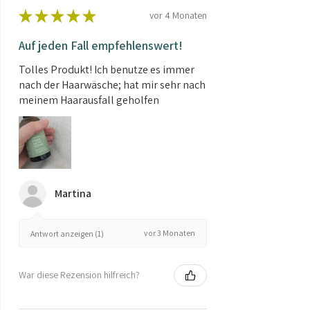
★
★
★
★
★
vor 4 Monaten
Auf jeden Fall empfehlenswert!
Tolles Produkt! Ich benutze es immer
nach der Haarwäsche; hat mir sehr nach
meinem Haarausfall geholfen
Martina
vor 3 Monaten
Antwort anzeigen (1)
War diese Rezension hilfreich?