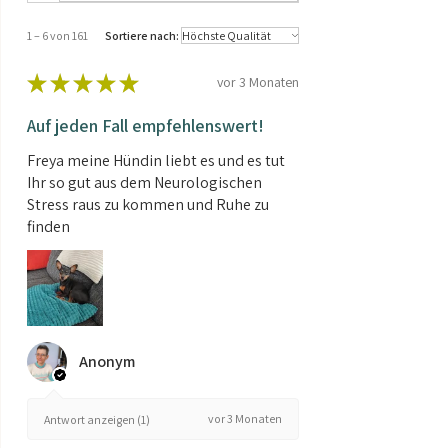
1 – 6 von 161
Sortiere nach:
★
★
★
★
★
vor 3 Monaten
Auf jeden Fall empfehlenswert!
Freya meine Hündin liebt es und es tut
Ihr so gut aus dem Neurologischen
Stress raus zu kommen und Ruhe zu
finden
Anonym
vor 3 Monaten
Antwort anzeigen (1)