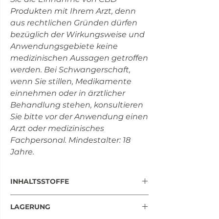
Produkten mit Ihrem Arzt, denn
aus rechtlichen Gründen dürfen
bezüglich der Wirkungsweise und
Anwendungsgebiete keine
medizinischen Aussagen getroffen
werden. Bei Schwangerschaft,
wenn Sie stillen, Medikamente
einnehmen oder in ärztlicher
Behandlung stehen, konsultieren
Sie bitte vor der Anwendung einen
Arzt oder medizinisches
Fachpersonal. Mindestalter: 18
Jahre.
INHALTSSTOFFE
Inhaltsstoffe
Tagesdosis
%
LAGERUNG
(2 Kaspeln)
NRV*