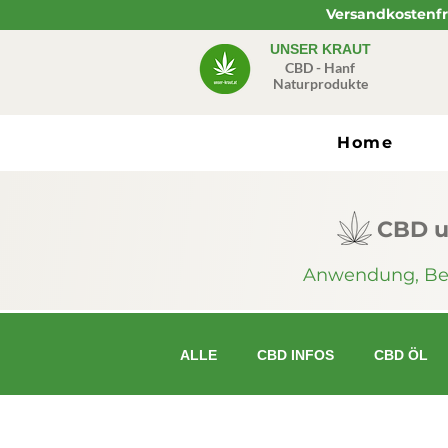
Versandkostenfre
UNSER KRAUT
CBD - Hanf
Naturprodukte
Home
CBD u
Anwendung, Beri
ALLE
CBD INFOS
CBD ÖL