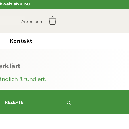
Schweiz ab €150
Anmelden
Kontakt
rklärt
ndlich & fundiert.
REZEPTE