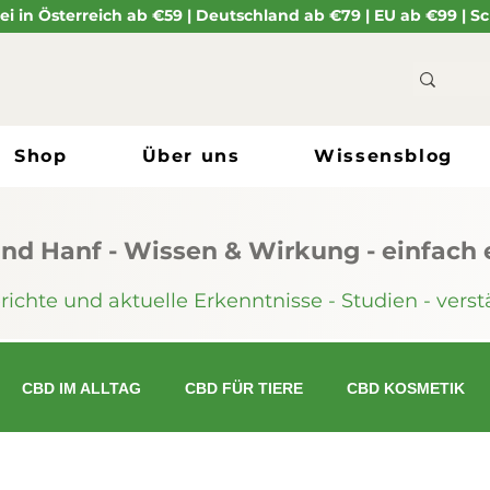
i in Österreich ab €59 | Deutschland ab €79 | EU ab €99 | 
Shop
Über uns
Wissensblog
nd Hanf - Wissen & Wirkung - einfach e
chte und aktuelle Erkenntnisse - Studien - verstä
CBD IM ALLTAG
CBD FÜR TIERE
CBD KOSMETIK