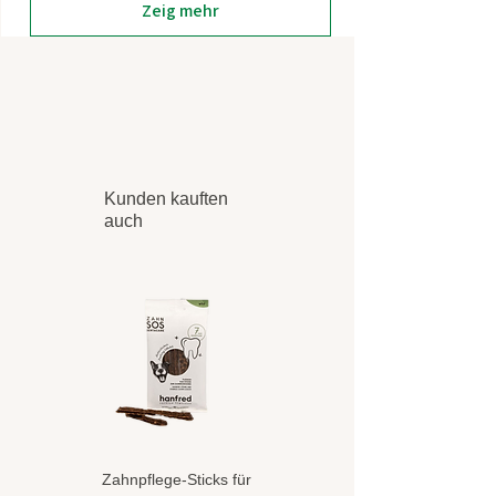
Zeig mehr
Kunden kauften
auch
Zahnpflege-Sticks für
Hundeshampoo gegen