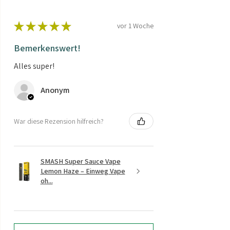
★
★
★
★
★
vor 1 Woche
Bemerkenswert!
Alles super!
Anonym
War diese Rezension hilfreich?
SMASH Super Sauce Vape
Lemon Haze – Einweg Vape
oh...