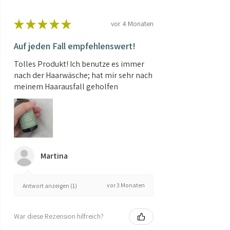
★
★
★
★
★
vor 4 Monaten
Auf jeden Fall empfehlenswert!
Tolles Produkt! Ich benutze es immer
nach der Haarwäsche; hat mir sehr nach
meinem Haarausfall geholfen
Martina
vor 3 Monaten
Antwort anzeigen (1)
War diese Rezension hilfreich?