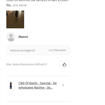
Na...
ZEIG MEHR
Manni
vor 3 Monaten
Antwort anzeigen (1)
War diese Rezension hilfreich?
CBD Öl Nacht - Spezial - für
erholsame Nächte - Un...