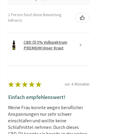
1 Person fand diese Bewertung
hilfreich.
CBD Öl 5% Vollspektrum
PREMIUM Unser Kraut
★
★
★
★
★
vor 4 Monaten
Einfach empfehlenswert!
Meine Frau konnte wegen beruflicher
Anspannungen nur sehr schwer
einschlafen und wollte keine
Schlafmittel nehmen. Durch dieses
CBD-Öl konnte sie bereits in der ersten