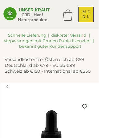
UNSER KRAUT
ME
CBD - Hanf
NU
Naturprodukte
Schnelle Lieferung | diskreter Versand |
Verpackungen mit Grünen Punkt lizenziert |
bekannt guter Kundensupport
Versandkostenfrei Österreich ab €59
Deutschland ab €79 - EU ab €99
Schweiz ab €150 - International ab €250