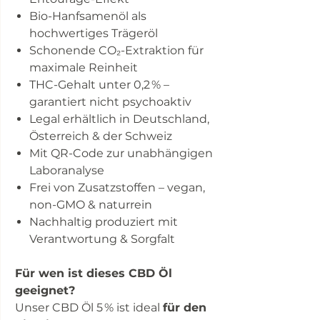
Bio-Hanfsamenöl als
hochwertiges Trägeröl
Schonende CO₂-Extraktion für
maximale Reinheit
THC-Gehalt unter 0,2 % –
garantiert nicht psychoaktiv
Legal erhältlich in Deutschland,
Österreich & der Schweiz
Mit QR-Code zur unabhängigen
Laboranalyse
Frei von Zusatzstoffen – vegan,
non-GMO & naturrein
Nachhaltig produziert mit
Verantwortung & Sorgfalt
Für wen ist dieses CBD Öl
geeignet?
Unser CBD Öl 5 % ist ideal
für den