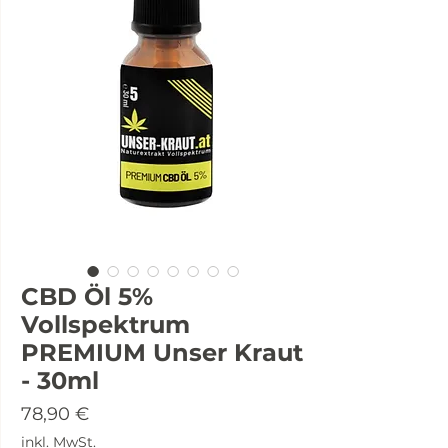
CBD Öl 5%
Vollspektrum
PREMIUM Unser Kraut
- 30ml
Preis
78,90 €
inkl. MwSt.