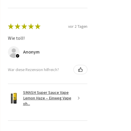
★
★
★
★
★
vor 2 Tagen
Wie toll!
Anonym
War diese Rezension hilfreich?
SMASH Super Sauce Vape
Lemon Haze – Einweg Vape
oh...