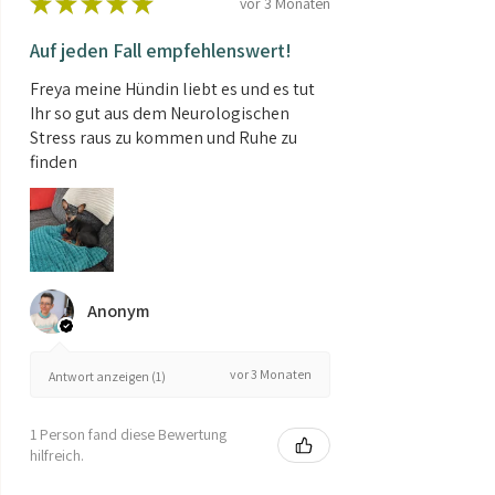
★
★
★
★
★
vor 3 Monaten
Auf jeden Fall empfehlenswert!
Freya meine Hündin liebt es und es tut
Ihr so gut aus dem Neurologischen
Stress raus zu kommen und Ruhe zu
finden
Anonym
vor 3 Monaten
Antwort anzeigen (1)
1 Person fand diese Bewertung
hilfreich.