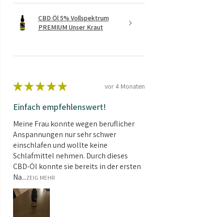
CBD Öl 5% Vollspektrum
PREMIUM Unser Kraut
★
★
★
★
★
vor 4 Monaten
Einfach empfehlenswert!
Meine Frau konnte wegen beruflicher
Anspannungen nur sehr schwer
einschlafen und wollte keine
Schlafmittel nehmen. Durch dieses
CBD-Öl konnte sie bereits in der ersten
Na...
ZEIG MEHR