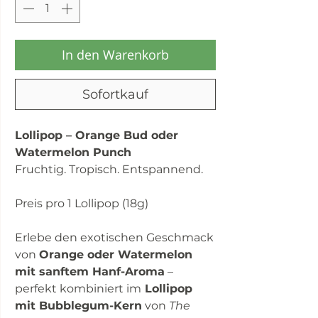
In den Warenkorb
Sofortkauf
Lollipop – Orange Bud oder
Watermelon Punch
Fruchtig. Tropisch. Entspannend.
Preis pro 1 Lollipop (18g)
Erlebe den exotischen Geschmack
von
Orange oder Watermelon
mit sanftem Hanf-Aroma
–
perfekt kombiniert im
Lollipop
mit Bubblegum-Kern
von
The