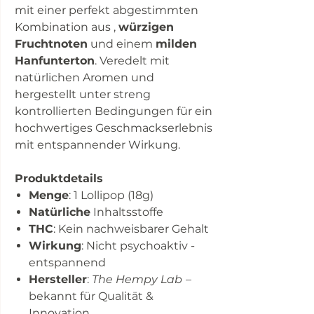
mit einer perfekt abgestimmten
Kombination aus ,
würzigen
Fruchtnoten
und einem
milden
Hanfunterton
. Veredelt mit
natürlichen Aromen und
hergestellt unter streng
kontrollierten Bedingungen für ein
hochwertiges Geschmackserlebnis
mit entspannender Wirkung.
Produktdetails
Menge
: 1 Lollipop (18g)
Natürliche
Inhaltsstoffe
THC
: Kein nachweisbarer Gehalt
Wirkung
: Nicht psychoaktiv -
entspannend
Hersteller
:
The Hempy Lab
–
bekannt für Qualität &
Innovation