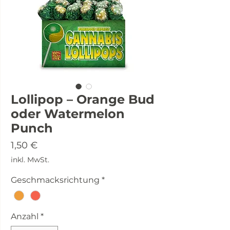
Lollipop – Orange Bud
oder Watermelon
Punch
Preis
1,50 €
inkl. MwSt.
Geschmacksrichtung
*
Anzahl
*