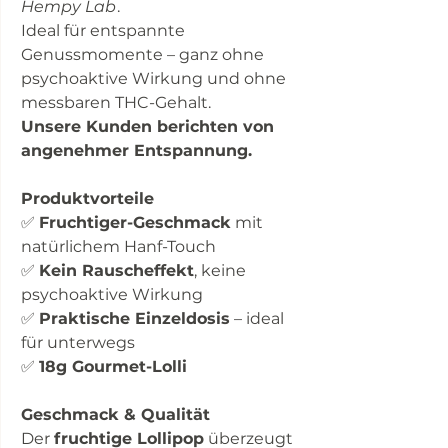
Hempy Lab
.
Ideal für entspannte
Genussmomente – ganz ohne
psychoaktive Wirkung und ohne
messbaren THC-Gehalt.
Unsere Kunden berichten von
angenehmer Entspannung.
Produktvorteile
✅
Fruchtiger-Geschmack
mit
natürlichem Hanf-Touch
✅
Kein Rauscheffekt
, keine
psychoaktive Wirkung
✅
Praktische Einzeldosis
– ideal
für unterwegs
✅
18g Gourmet-Lolli
Geschmack & Qualität
Der
fruchtige Lollipop
überzeugt