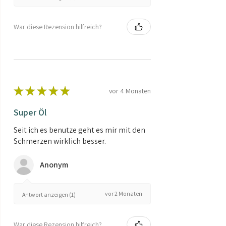
War diese Rezension hilfreich?
★
★
★
★
★
vor 4 Monaten
Super Öl
Seit ich es benutze geht es mir mit den
Schmerzen wirklich besser.
Anonym
vor 2 Monaten
Antwort anzeigen (1)
War diese Rezension hilfreich?