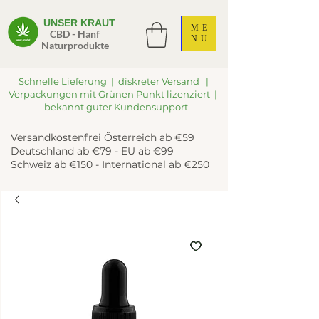
UNSER KRAUT
ME
CBD - Hanf
NU
Naturprodukte
Schnelle Lieferung | diskreter Versand |
Verpackungen mit Grünen Punkt lizenziert |
bekannt guter Kundensupport
Versandkostenfrei Österreich ab €59
Deutschland ab €79 - EU ab €99
Schweiz ab €150 - International ab €250