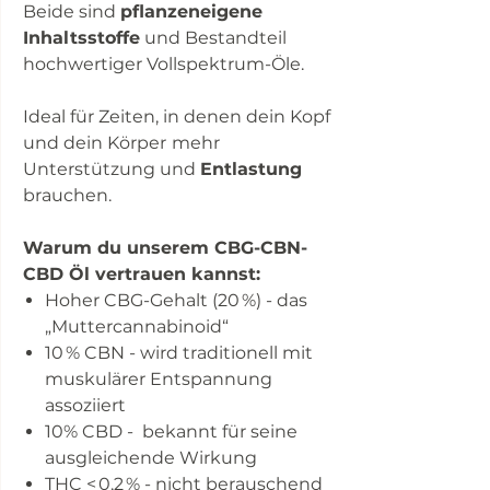
Beide sind
pflanzeneigene
Inhaltsstoffe
und Bestandteil
hochwertiger Vollspektrum-Öle.
Ideal für Zeiten, in denen dein Kopf
und dein Körper
mehr
Unterstützung und
Entlastung
brauchen.
Warum du unserem CBG-CBN-
CBD Öl vertrauen kannst:
Hoher CBG-Gehalt (20 %) - das
„Muttercannabinoid“
10 % CBN - wird traditionell mit
muskulärer Entspannung
assoziiert
10% CBD - bekannt für seine
ausgleichende Wirkung
THC < 0,2 % - nicht berauschend