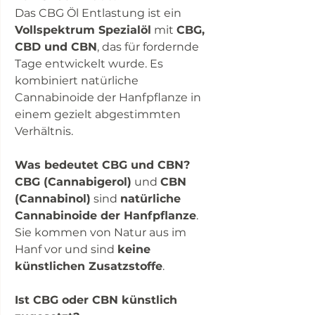
Das CBG Öl Entlastung ist ein
Vollspektrum Spezialöl
mit
CBG,
CBD und CBN
, das für fordernde
Tage entwickelt wurde. Es
kombiniert natürliche
Cannabinoide der Hanfpflanze in
einem gezielt abgestimmten
Verhältnis.
Was bedeutet CBG und CBN?
CBG (Cannabigerol)
und
CBN
(Cannabinol)
sind
natürliche
Cannabinoide der Hanfpflanze
.
Sie kommen von Natur aus im
Hanf vor und sind
keine
künstlichen Zusatzstoffe
.
Ist CBG oder CBN künstlich