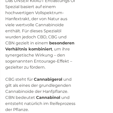
Das UNSER KRAUT Entlastungs Öl
Spezial basiert auf einem
hochwertigen Vollspektrum-
Hanfextrakt, der von Natur aus
viele wertvolle Cannabinoide
enthält. Für dieses Spezialöl
wurden jedoch CBD, CBG und
CBN gezielt in einem
besonderen
Verhältnis kombiniert
, um ihre
synergetische Wirkung – den
sogenannten Entourage-Effekt –
gezielter zu fördern.
CBG steht für
Cannabigerol
und
gilt als eines der grundlegenden
Cannabinoide der Hanfpflanze.
CBN bedeutet
Cannabinol
und
entsteht natürlich im Reifeprozess
der Pflanze.