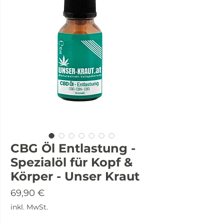
CBG Öl Entlastung -
Spezialöl für Kopf &
Körper - Unser Kraut
Preis
69,90 €
inkl. MwSt.