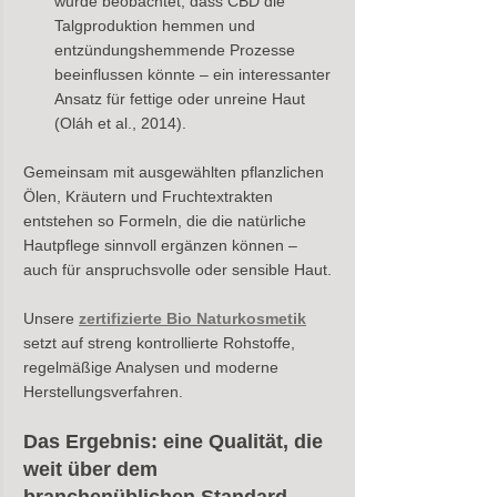
wurde beobachtet, dass CBD die 
Talgproduktion hemmen und 
entzündungshemmende Prozesse 
beeinflussen könnte – ein interessanter 
Ansatz für fettige oder unreine Haut 
(Oláh et al., 2014).
Gemeinsam mit ausgewählten pflanzlichen 
Ölen, Kräutern und Fruchtextrakten 
entstehen so Formeln, die die natürliche 
Hautpflege sinnvoll ergänzen können – 
auch für anspruchsvolle oder sensible Haut.
Unsere
zertifizierte Bio Naturkosmetik
setzt auf streng kontrollierte Rohstoffe, 
regelmäßige Analysen und moderne 
Herstellungsverfahren. 
Das Ergebnis: 
eine Qualität, die 
weit über dem 
branchenüblichen Standard 