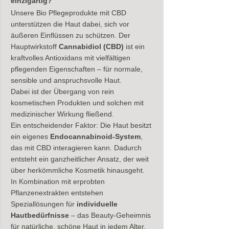
einzigartig?
Unsere Bio Pflegeprodukte mit CBD 
unterstützen die Haut dabei, sich vor 
äußeren Einflüssen zu schützen. Der 
Hauptwirkstoff 
Cannabidiol (CBD)
 ist ein 
kraftvolles Antioxidans mit vielfältigen 
pflegenden Eigenschaften – für normale, 
sensible und anspruchsvolle Haut. 
Dabei ist der Übergang von rein 
kosmetischen Produkten und solchen mit 
medizinischer Wirkung fließend.
Ein entscheidender Faktor: Die Haut besitzt 
ein eigenes 
Endocannabinoid-System
, 
das mit CBD interagieren kann. Dadurch 
entsteht ein ganzheitlicher Ansatz, der weit 
über herkömmliche Kosmetik hinausgeht. 
In Kombination mit erprobten 
Pflanzenextrakten entstehen 
Speziallösungen für
 individuelle 
Hautbedürfnisse
 – das Beauty-Geheimnis 
für natürliche, schöne Haut in jedem Alter.