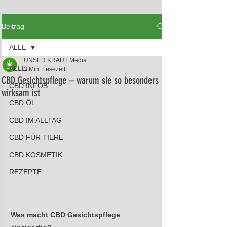
Beitrag
ALLE
UNSER KRAUT Media
ALLE
3 Min. Lesezeit
CBD Gesichtspflege – warum sie so besonders
CBD INFOS
wirksam ist
CBD ÖL
CBD IM ALLTAG
CBD FÜR TIERE
CBD KOSMETIK
REZEPTE
Was macht CBD Gesichtspflege 