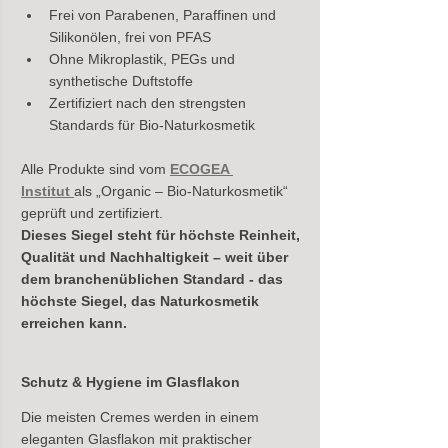
Frei von Parabenen, Paraffinen und 
Silikonölen, frei von PFAS 
Ohne Mikroplastik, PEGs und 
synthetische Duftstoffe
Zertifiziert nach den strengsten 
Standards für Bio-Naturkosmetik
Alle Produkte sind vom 
ECOGEA 
Institut
als „Organic – Bio-Naturkosmetik“ 
geprüft und zertifiziert.
Dieses Siegel steht für höchste Reinheit, 
Qualität und Nachhaltigkeit – weit über 
dem branchenüblichen Standard - das 
höchste Siegel, das Naturkosmetik 
erreichen kann. 
Schutz & Hygiene im Glasflakon
Die meisten Cremes werden in einem 
eleganten Glasflakon mit praktischer 