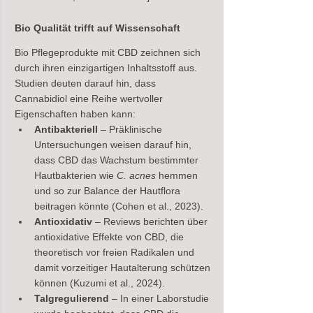
Bio Qualität trifft auf Wissenschaft
Bio Pflegeprodukte mit CBD zeichnen sich 
durch ihren einzigartigen Inhaltsstoff aus.  
Studien deuten darauf hin, dass 
Cannabidiol eine Reihe wertvoller 
Eigenschaften haben kann:
Antibakteriell
 – Präklinische 
Untersuchungen weisen darauf hin, 
dass CBD das Wachstum bestimmter 
Hautbakterien wie 
C. acnes
 hemmen 
und so zur Balance der Hautflora 
beitragen könnte (Cohen et al., 2023).
Antioxidativ
 – Reviews berichten über 
antioxidative Effekte von CBD, die 
theoretisch vor freien Radikalen und 
damit vorzeitiger Hautalterung schützen 
können (Kuzumi et al., 2024).
Talgregulierend
 – In einer Laborstudie 