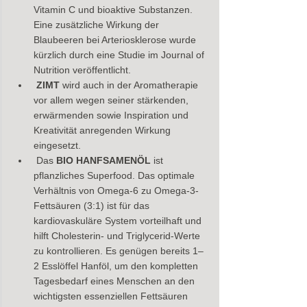
Vitamin C und bioaktive Substanzen. 
Eine zusätzliche Wirkung der 
Blaubeeren bei Arteriosklerose wurde 
kürzlich durch eine Studie im Journal of 
Nutrition veröffentlicht.
ZIMT
 wird auch in der Aromatherapie 
vor allem wegen seiner stärkenden, 
erwärmenden sowie Inspiration und 
Kreativität anregenden Wirkung 
eingesetzt.
 Das 
BIO HANFSAMENÖL
 ist 
pflanzliches Superfood. Das optimale 
Verhältnis von Omega-6 zu Omega-3-
Fettsäuren (3:1) ist für das 
kardiovaskuläre System vorteilhaft und 
hilft Cholesterin- und Triglycerid-Werte 
zu kontrollieren. Es genügen bereits 1–
2 Esslöffel Hanföl, um den kompletten 
Tagesbedarf eines Menschen an den 
wichtigsten essenziellen Fettsäuren 