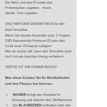
Die Milch und das Öl sowie das 
Proteinpulver zugeben,  mixen.
Vanille, Zimt zugeben.
UND HIER DER GEHEIMTRICK für den 
Hanf Smoothie:
Wenn Sie bereits Anwender sind, 2 Tropfen 
CBD Naturextrakt Premium Öl oder den 
Inhalt einer Öl-Kapsel zufügen!
Wer es süsser will, kann den Smoothie auch 
noch mit ein bisschen Honig verfeinern.
FERTIG IST IHR POWER BOOST!
Was diese Zutaten für Ihr Wohlbefinden 
und ihre Fitness tun können:
INGWER
 bringt den Kreislauf in 
Schwung und aktiviert den Stoffwechsel.
 Die 
BLAUBEEREN
 enthalten sehr viel 