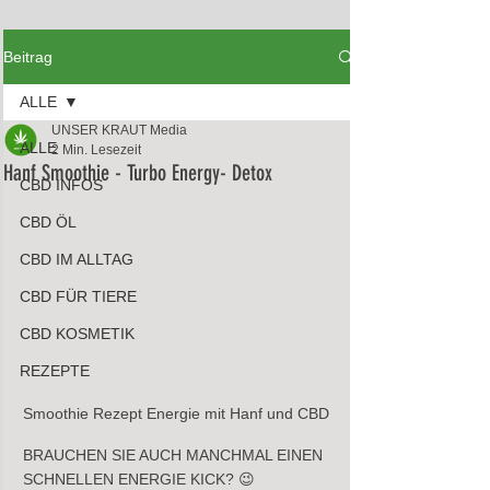
Beitrag
ALLE
UNSER KRAUT Media
ALLE
2 Min. Lesezeit
Hanf Smoothie - Turbo Energy- Detox
CBD INFOS
CBD ÖL
CBD IM ALLTAG
CBD FÜR TIERE
CBD KOSMETIK
REZEPTE
Smoothie Rezept Energie mit Hanf und CBD 
BRAUCHEN SIE AUCH MANCHMAL EINEN 
SCHNELLEN ENERGIE KICK? 😉