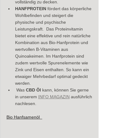
vollständig zu decken.
HANFPROTEIN
 fördert das körperliche 
Wohlbefinden und steigert die 
physische und psychische 
Leistungskraft.  Das Proteinvitamin 
bietet eine effektive und rein natürliche 
Kombination aus Bio-Hanfprotein und 
wertvollen B-Vitaminen aus 
Quinoakeimen. Im Hanfprotein sind 
zudem wertvolle Spurenelemente wie 
Zink und Eisen enthalten. So kann ein 
etwaiger Mehrbedarf optimal gedeckt 
werden.
 Was 
CBD Öl
 kann, können Sie gerne 
in unserem 
INFO MAGAZIN
 ausführlich 
nachlesen.
Bio Hanfsamenöl  