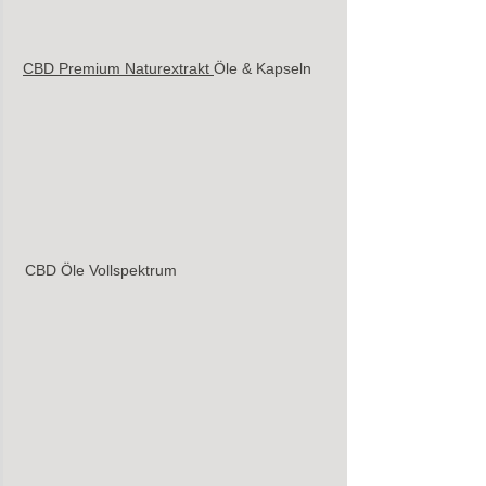
CBD Premium Naturextrakt 
Öle & Kapseln
CBD Öle Vollspektrum 