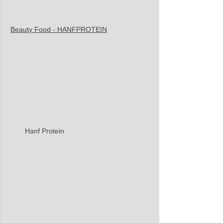
Beauty Food - HANFPROTEIN
Hanf Protein 